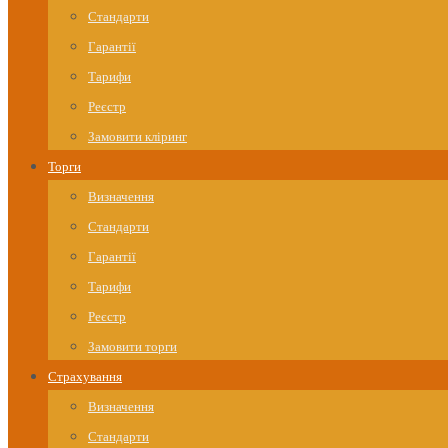
Стандарти
Гарантії
Тарифи
Реєстр
Замовити кліринг
Торги
Визначення
Стандарти
Гарантії
Тарифи
Реєстр
Замовити торги
Страхування
Визначення
Стандарти