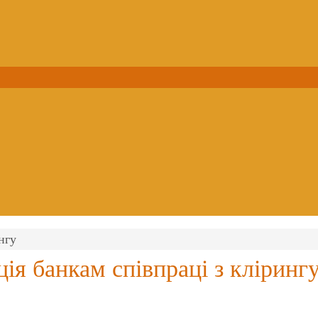
нгу
ія банкам співпраці з кліринг