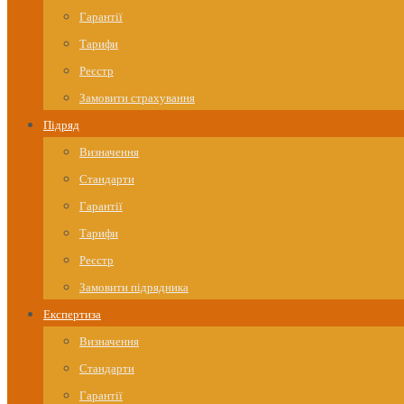
Гарантії
Тарифи
Реєстр
Замовити страхування
Підряд
Визначення
Стандарти
Гарантії
Тарифи
Реєстр
Замовити підрядника
Експертиза
Визначення
Стандарти
Гарантії