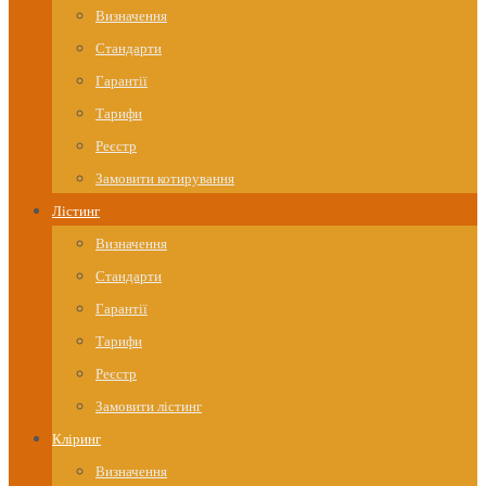
Визначення
Стандарти
Гарантії
Тарифи
Реєстр
Замовити котирування
Лістинг
Визначення
Стандарти
Гарантії
Тарифи
Реєстр
Замовити лістинг
Кліринг
Визначення