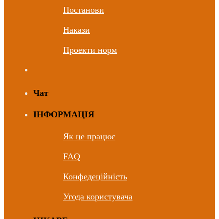
Постанови
Накази
Проекти норм
Чат
ІНФОРМАЦІЯ
Як це працює
FAQ
Конфедеційність
Угода користувача