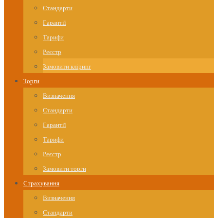
Стандарти
Гарантії
Тарифи
Реєстр
Замовити кліринг
Торги
Визначення
Стандарти
Гарантії
Тарифи
Реєстр
Замовити торги
Страхування
Визначення
Стандарти