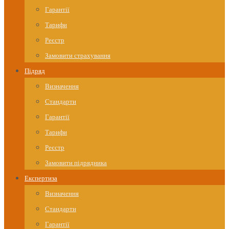
Гарантії
Тарифи
Реєстр
Замовити страхування
Підряд
Визначення
Стандарти
Гарантії
Тарифи
Реєстр
Замовити підрядника
Експертиза
Визначення
Стандарти
Гарантії