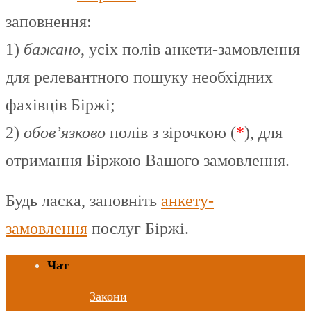
заповнення:
1)
бажано
, усіх полів анкети-замовлення
для релевантного пошуку необхідних
фахівців Біржі;
2)
обов’язково
полів з зірочкою (
*
), для
отримання Біржою Вашого замовлення.
Будь ласка, заповніть
анкету-
замовлення
послуг Біржі.
Чат
Закони