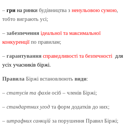
–
гри
на ринки
будівництва з
ненульовою сумою
,
тобто виграють усі;
–
забезпечення
ідеальної та максимальної
конкуренції
по правилам;
–
гарантування
справедливості та безпечності
для
усіх учасників біржі
.
Правила
Біржі встановлюють
види
:
–
статусів та фахів
осіб – членів Біржі;
–
стандартних угод
та форм додатків до них;
–
штрафних санкцій
за порушення Правил Біржі;