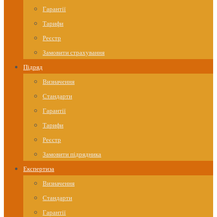
Гарантії
Тарифи
Реєстр
Замовити страхування
Підряд
Визначення
Стандарти
Гарантії
Тарифи
Реєстр
Замовити підрядника
Експертиза
Визначення
Стандарти
Гарантії