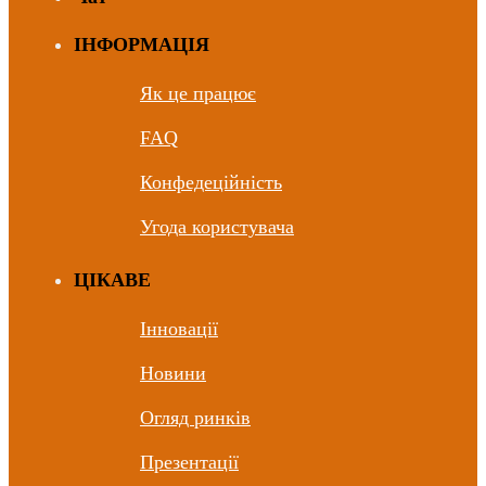
ІНФОРМАЦІЯ
Як це працює
FAQ
Конфедеційність
Угода користувача
ЦIКАВЕ
Інновації
Новини
Огляд ринків
Презентації