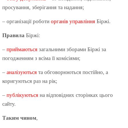
просування, зберігання та надання;
– організації роботи
органів управління
Біржі.
Правила
Біржі:
–
приймаються
загальними зборами Біржі за
погодженням з всіма її комісіями;
–
аналізуються
та обговорюються постійно, а
коригуються раз на рік;
–
публікуються
на відповідних сторінках цього
сайту.
Таким чином
,