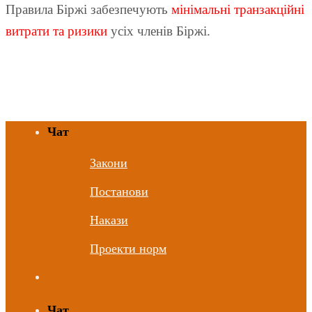
Правила Біржі забезпечують
мінімальні транзакційні
витрати та ризики
усіх членів Біржі.
Чат
Закони
Постанови
Накази
Проекти норм
Чат