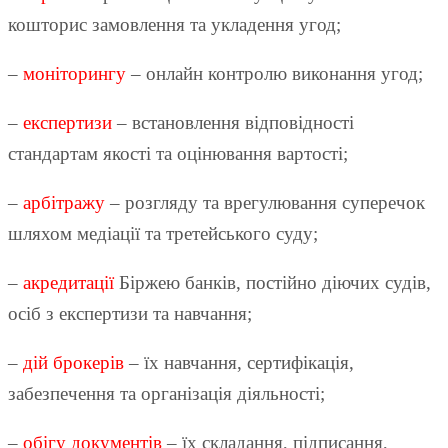
кошторис замовлення та укладення угод;
–
моніторингу
– онлайн контролю виконання угод;
–
експертизи
– встановлення відповідності
стандартам якості та оцінювання вартості;
–
арбітражу
– розгляду та врегулювання суперечок
шляхом медіації та третейського суду;
–
акредитації
Біржею банків, постійно діючих судів,
осіб з експертизи та навчання;
–
дій брокерів
– їх навчання, сертифікація,
забезпечення та організація діяльності;
–
обігу документів
– їх складання, підписання,