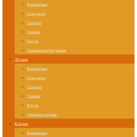
Визначення
Стандарти
Гарантії
Тарифи
Реєстр
Замовити котирування
Лістинг
Визначення
Стандарти
Гарантії
Тарифи
Реєстр
Замовити лістинг
Кліринг
Визначення