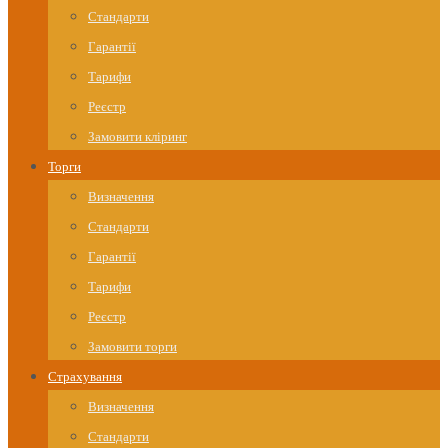
Стандарти
Гарантії
Тарифи
Реєстр
Замовити кліринг
Торги
Визначення
Стандарти
Гарантії
Тарифи
Реєстр
Замовити торги
Страхування
Визначення
Стандарти