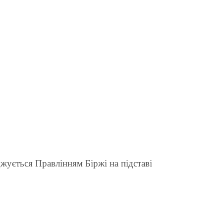
жується Правлінням Біржі на підставі