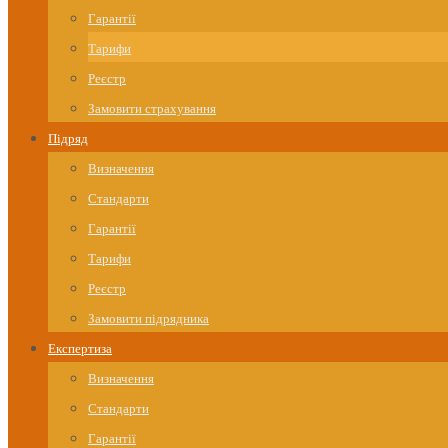
Гарантії
Тарифи
Реєстр
Замовити страхування
Підряд
Визначення
Стандарти
Гарантії
Тарифи
Реєстр
Замовити підрядника
Експертиза
Визначення
Стандарти
Гарантії