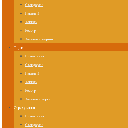
Стандарти
Гарантії
Тарифи
Реєстр
Замовити кліринг
Торги
Визначення
Стандарти
Гарантії
Тарифи
Реєстр
Замовити торги
Страхування
Визначення
Стандарти