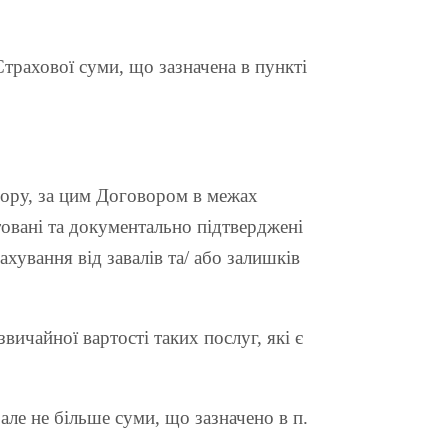
трахової суми, що зазначена в пункті
вору, за цим Договором в межах
товані та документально підтверджені
ування від завалів та/ або залишків
ичайної вартості таких послуг, які є
але не більше суми, що зазначено в п.