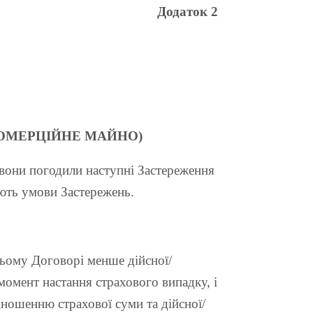
Додаток 2
ОМЕРЦІЙНЕ МАЙНО)
вони погодили наступні Застереження
ють умови Застережень.
ьому Договорі менше дійсної/
момент настання страхового випадку, і
ношенню страхової суми та дійсної/