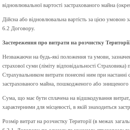
відновлювальної вартості застрахованого майна (окре
Дійсна або відновлювальна вартість за цією умовою з
6.2 Договору.
Застереження про витрати на розчистку Території
Незважаючи на будь-які положення та умови, зазначе
страхової суми (ліміту відповідальності Страховика)
Страхувальником витрати понесені ним при настанні с
застрахованого майна, пошкодженого або знищеного в
Сума, що має бути сплачена на відшкодування витрат, 
характерними для місцевості, в якій знаходиться заст
Розмір витрат на розчистку Території (в межах загаль