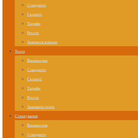
Стандарти
Гарантії
Тарифи
Реєстр
Замовити кліринг
Торги
Визначення
Стандарти
Гарантії
Тарифи
Реєстр
Замовити торги
Страхування
Визначення
Стандарти