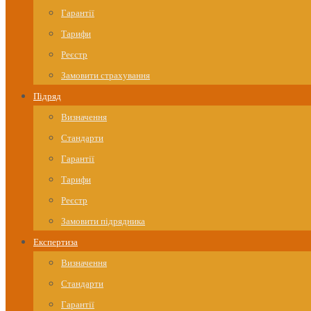
Гарантії
Тарифи
Реєстр
Замовити страхування
Підряд
Визначення
Стандарти
Гарантії
Тарифи
Реєстр
Замовити підрядника
Експертиза
Визначення
Стандарти
Гарантії