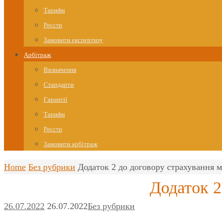
Тарифи
Реєстр
Замовити експертизу
Арбітраж
Визначення
Стандарти
Гарантії
Тарифи
Реєстр
Замовити арбітраж
Home
Без рубрики
Додаток 2 до договору страхування 
Додаток 2
26.07.2022
26.07.2022
Без рубрики