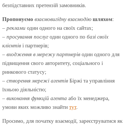
безпідставних претензій замовників.
Пропонуємо
взаємовигідну взаємодію
шляхом
:
–
реклами
один одного на своїх сайтах;
–
просування послуг
один одного по
базі своїх
клієнтів
і партнерів;
–
входження в мережу партнерів
один одного для
підвищення свого авторитету, соціального і
ринкового статусу;
–
створення мережі агентів
Біржі та управління
їхньою діяльністю;
–
виконання функцій агента
або їх менеджера,
умови яких можливо знайти
тут
.
Просимо, для початку взаємодії, зареєструватися як