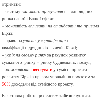
отримати:
– систему
взаємного просування
на відповідних
ринка нашої і Вашої сфери;
– можливість
впливати на стандарти та привила
Біржі;
– право на
участь у сертифікації
і
кваліфікації
підрядників – членів Біржі;
–
успіх на своєму ринку
за рахунок розвитку
суміжного ринку – ринку будівельних послуг;
–
можливість
інвестувати
у сумісні проєкти
розвитку Біржі з правом управління проєктом та
50%
доходами від сумісного проекту.
Ефективна робота цих систем
забезпечується
: