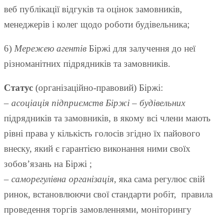
веб публікації відгуків та оцінок замовників,
менеджерів і колег щодо роботи будівельника;
6)
Мережею агентів
Біржі для залучення до неї
різноманітних підрядників та замовників.
Статус
(організаційно-правовий) Біржі:
–
асоціація підприємств Біржі –
будівельних
підрядників та замовників, в якому всі члени мають
рівні права у кількість голосів згідно їх пайового
внеску, який є гарантією виконання ними своїх
зобов’язань на Біржі ;
–
саморегулівна організація
, яка сама регулює свій
ринок, встановлюючи свої стандарти робіт, правила
проведення торгів замовленнями, моніторингу