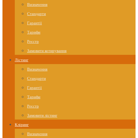
Визначення
Стандарти
Гарантії
Тарифи
Реєстр
Замовити котирування
Лістинг
Визначення
Стандарти
Гарантії
Тарифи
Реєстр
Замовити лістинг
Кліринг
Визначення