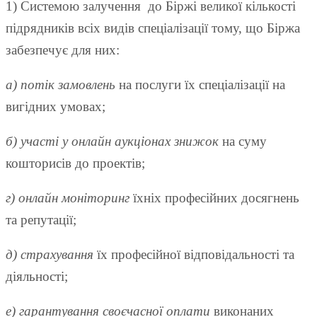
1) Системою залучення до Біржі великої кількості
підрядників всіх видів спеціалізації тому, що Біржа
забезпечує для них:
а)
потік
замовлень
на послуги їх спеціалізації на
вигідних умовах;
б)
участі у онлайн аукціонах знижок
на суму
кошторисів до проектів;
г)
онлайн моніторинг
їхніх професійних досягнень
та репутації;
д)
страхування
їх професійної відповідальності та
діяльності;
е)
гарантування
своєчасної оплати
виконаних