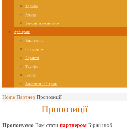
Тарифи
Реєстр
Замовити експертизу
Арбітраж
Визначення
Стандарти
Гарантії
Тарифи
Реєстр
Замовити арбітраж
Home
Партнер
Пропозиції
Пропозиції
Пропонуємо
Вам стати
партнером
Біржі щоб