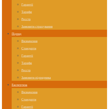
Гарантії
Тарифи
Реєстр
Замовити страхування
Підряд
Визначення
Стандарти
Гарантії
Тарифи
Реєстр
Замовити підрядника
Експертиза
Визначення
Стандарти
Гарантії