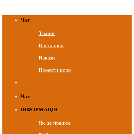
Чат
Закони
Постанови
Накази
Проекти норм
Чат
ІНФОРМАЦІЯ
Як це працює