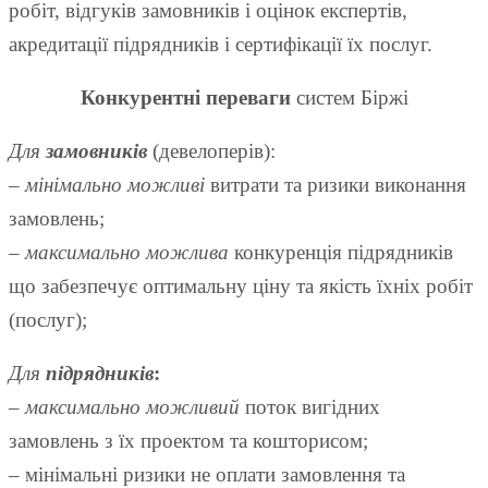
робіт, відгуків замовників і оцінок експертів,
акредитації підрядників і сертифікації їх послуг.
Конкурентні переваги
систем Біржі
Для
замовників
(девелоперів):
–
мінімально можливі
витрати та ризики виконання
замовлень;
–
максимально можлива
конкуренція підрядників
що забезпечує оптимальну ціну та якість їхніх робіт
(послуг);
Для
підрядників
:
–
максимально можливий
поток вигідних
замовлень з їх проектом та кошторисом;
– мінімальні ризики не оплати замовлення та