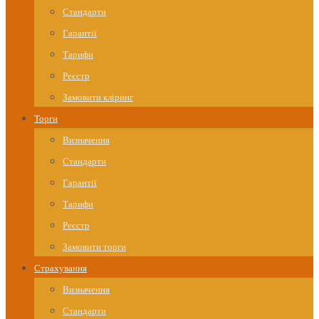
Стандарти
Гарантії
Тарифи
Реєстр
Замовити кліринг
Торги
Визначення
Стандарти
Гарантії
Тарифи
Реєстр
Замовити торги
Страхування
Визначення
Стандарти