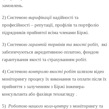
замовлень.
2) Системою
вирифікації
надійності та
професійності – репутації, профілів та портфоліо
підрядників прийнятої всіма членами Біржі.
3) Системою
гарантій термінів та якості
робіт, які
забезпечуються акредитивною оплатою, фондом
гарантування якості та страхуванням робіт.
4) Системою
контролю якості робіт
шляхом відео
моніторингу процесу їх виконання та оплати після їх
прийняття з залученням з Біржі інженера-
консультанта або фахівця технагляду .
5)
Роботою нашого колл-центру
з моніторингу та