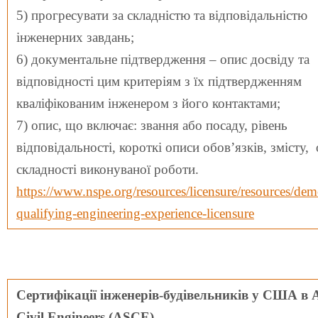
5) прогресувати за складністю та відповідальністю
інженерних завдань;
6) документальне підтвердження – опис досвіду та
відповідності цим критеріям з їх підтвердженням
кваліфікованим інженером з його контактами;
7) опис, що включає: звання або посаду, рівень
відповідальності, короткі описи обов’язків, змісту, 
складності виконуваної роботи.
https://www.nspe.org/resources/licensure/resources/dem
qualifying-engineering-experience-licensure
Сертифікації
інженерів-будівельників
у
США
в
A
Civil Engineers (ASCE)