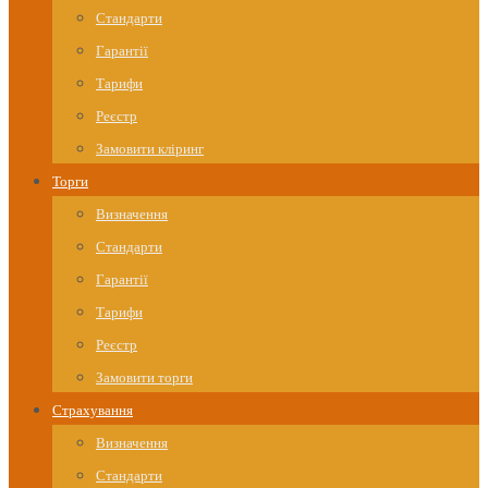
Стандарти
Гарантії
Тарифи
Реєстр
Замовити кліринг
Торги
Визначення
Стандарти
Гарантії
Тарифи
Реєстр
Замовити торги
Страхування
Визначення
Стандарти