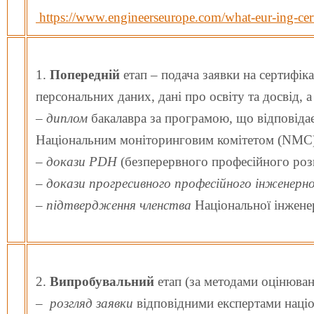
https://www.engineerseurope.com/what-eur-ing-cert
1.
Попередній
етап – подача заявки на сертифіка
персональних даних, дані про освіту та досвід, а
– диплом
бакалавра за програмою, що відповід
Національним моніторинговим комітетом (NMC
–
докази PDH
(безперервного професійного розв
– докази прогресивного професійного інженерно
–
підтвердження членства
Національної інжен
2.
Випробувальний
етап (за методами оцінюван
–
розгляд заявки
відповідними експертами націо