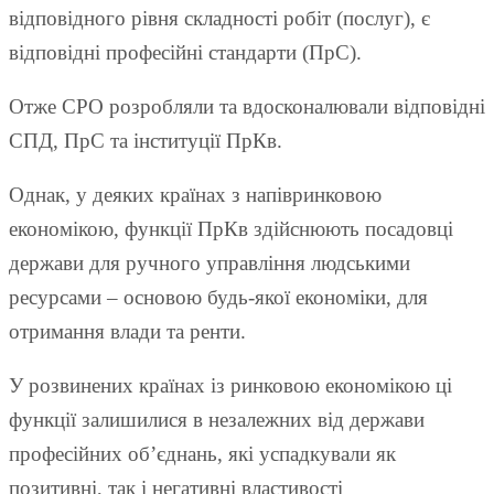
відповідного рівня складності робіт (послуг), є
відповідні професійні стандарти (ПрС).
Отже СРО розробляли та вдосконалювали відповідні
СПД, ПрС та інституції ПрКв.
Однак, у деяких країнах з напівринковою
економікою, функції ПрКв здійснюють посадовці
держави для ручного управління людськими
ресурсами – основою будь-якої економіки, для
отримання влади та ренти.
У розвинених країнах із ринковою економікою ці
функції залишилися в незалежних від держави
професійних об’єднань, які успадкували як
позитивні, так і негативні властивості