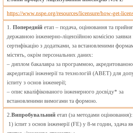
https://www.nspe.org/resources/licensure/how-get-licen
1.
Попередній
етап – подача, оцінювання та прийня
державною інженерно-ліцензійною комісією заявки 
сертифікацію з додатками, за встановленими форма
містять, окрім персональних даних:
– диплом бакалавра за программою, акредитованою
акредитації інженерії та технологій (ABET) для доп
іспиту з основ інженерії;
– опис кваліфікованого інженерного досвіду* за
встановленими вимогами та формою.
2.
Випробувальний
етап (за методами оцінювання):
1) іспит з основ інженерії (FE) у 8-м годин, здача я