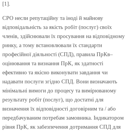
[1].
СРО несли репутаційну та іноді й майнову
відповідальність за якість робіт (послуг) своїх
членів, здійснювали їх просування на відповідному
ринку, а тому встановлювали їх стандарти
професійної діяльності (СПД), правила ПрКв–
оцінювання та визнання ПрК, як здатності
ефективно та якісно виконувати завдання чи
надавати послуги згідно СПД. Вони визначають
мінімальні вимоги до процесу та вимірюваному
результату робіт (послуг), що достатні для
визначення їх відповідності договірним та / або
передбачуваним потребам замовника. Індикатором
рівня ПрК, як забезпечення дотримання СПД для