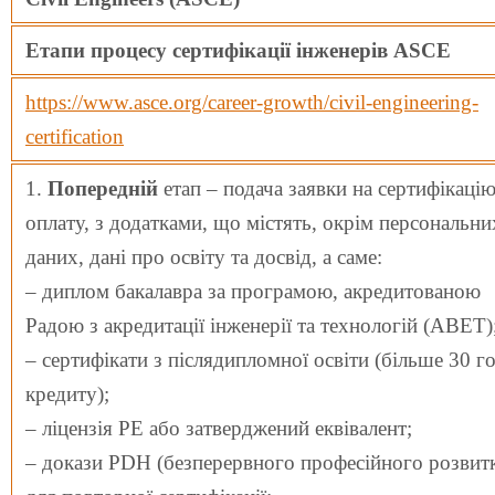
Етапи процесу сертифікації інженерів ASCE
https://www.asce.org/career-growth/civil-engineering-
certification
1.
Попередній
етап – подача заявки на сертифікацію 
оплату, з додатками, що містять, окрім персональни
даних, дані про освіту та досвід, а саме:
– диплом бакалавра за програмою, акредитованою
Радою з акредитації інженерії та технологій (ABET)
– сертифікати з післядипломної освіти (більше 30 го
кредиту);
– ліцензія PE або затверджений еквівалент;
– докази PDH (безперервного професійного розвит