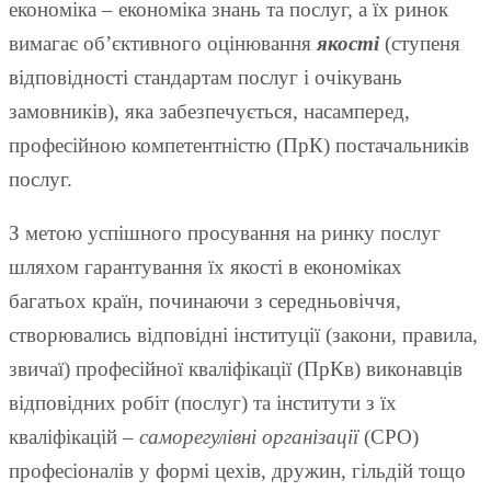
економіка – економіка знань та послуг, а їх ринок
вимагає об’єктивного оцінювання
якості
(ступеня
відповідності стандартам послуг і очікувань
замовників), яка забезпечується, насамперед,
професійною компетентністю (ПрК) постачальників
послуг.
З метою успішного просування на ринку послуг
шляхом гарантування їх якості в економіках
багатьох країн, починаючи з середньовіччя,
створювались відповідні інституції (закони, правила,
звичаї) професійної кваліфікації (ПрКв) виконавців
відповідних робіт (послуг) та інститути з їх
кваліфікацій –
саморегулівні організації
(СРО)
професіоналів у формі цехів, дружин, гільдій тощо