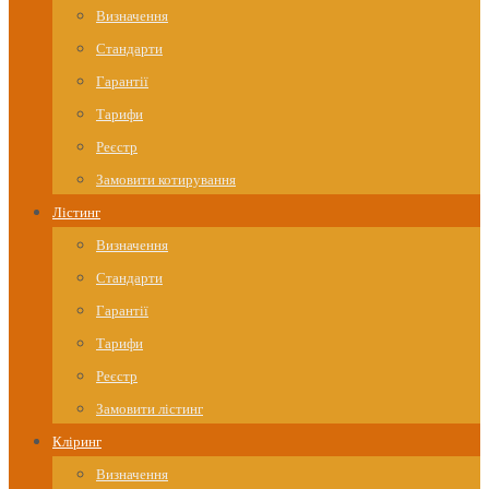
Визначення
Стандарти
Гарантії
Тарифи
Реєстр
Замовити котирування
Лістинг
Визначення
Стандарти
Гарантії
Тарифи
Реєстр
Замовити лістинг
Кліринг
Визначення