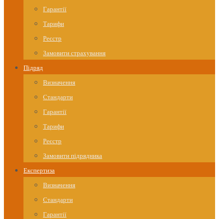
Гарантії
Тарифи
Реєстр
Замовити страхування
Підряд
Визначення
Стандарти
Гарантії
Тарифи
Реєстр
Замовити підрядника
Експертиза
Визначення
Стандарти
Гарантії