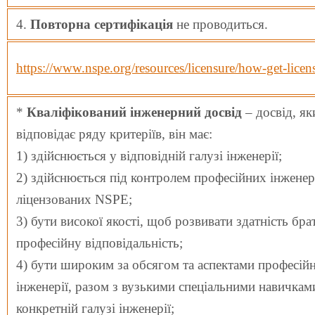
4.
Повторна сертифікація
не проводиться.
https://www.nspe.org/resources/licensure/how-get-licen
*
Кваліфікований інженерний досвід
– досвід, як
відповідає ряду критеріїв, він має:
1) здійснюється у відповідній галузі інженерії;
2) здійснюється під контролем професійних інженер
ліцензованих NSPE;
3) бути високої якості, щоб розвивати здатність бра
професійну відповідальність;
4) бути широким за обсягом та аспектами професійн
інженерії, разом з вузькими спеціальними навичкам
конкретній галузі інженерії;