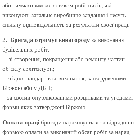
або тимчасовим колективом робітників, які
виконують загальне виробниче завдання і несуть
спільну відповідальність за результати своєї праці.
2.
Бригада отримує винагороду
за виконання
будівельних робіт:
– зі створення, покращення або ремонту частин
об’єкту архітектури;
– згідно стандартів їх виконання, затвердженими
Біржою або у ДБН;
– за своїми опублікованими розцінками та угодами,
форми яких затверджені Біржою.
Оплата праці
бригади нараховується за відрядною
формою оплати за виконаний обсяг робіт за наряд