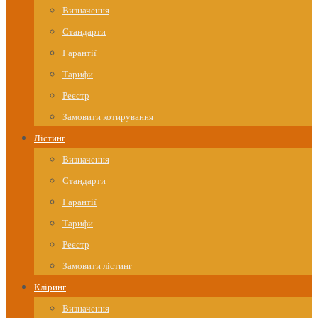
Визначення
Стандарти
Гарантії
Тарифи
Реєстр
Замовити котирування
Лістинг
Визначення
Стандарти
Гарантії
Тарифи
Реєстр
Замовити лістинг
Кліринг
Визначення