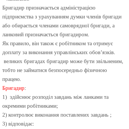
Бригадир призначається адміністрацією
підприємства з урахуванням думки членів бригади
або обирається членами самоврядної бригади, а
ланковий призначається бригадиром.
Як правило, він також є робітником та отримує
доплату за виконання управлінських обов’язків.
великих бригадах бригадир може бути звільненим,
тобто не займатися безпосередньо фізичною
працею.
Бригадир
:
1) здійснює розподіл завдань між ланками та
окремими робітниками;
2) контролює виконання поставлених завдань ;
3) відповідає: