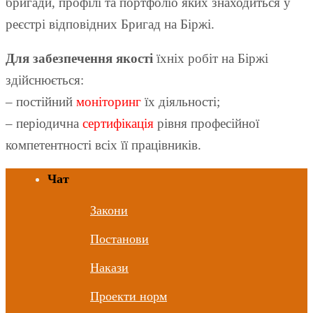
бригади, профілі та портфоліо яких знаходиться у
реєстрі відповідних Бригад на Біржі.
Для забезпечення якості
їхніх робіт на Біржі
здійснюється:
– постійний
моніторинг
їх діяльності;
– періодична
сертифікація
рівня професійної
компетентності всіх її працівників.
Чат
Закони
Постанови
Накази
Проекти норм