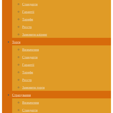
Стандарти
Гарантії
Тарифи
Реєстр
Замовити кліринг
Торги
Визначення
Стандарти
Гарантії
Тарифи
Реєстр
Замовити торги
Страхування
Визначення
Стандарти