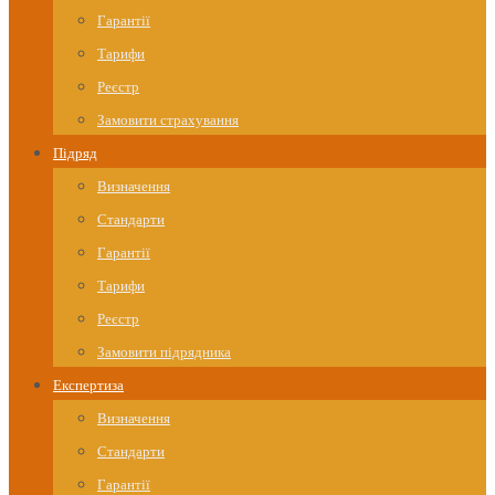
Гарантії
Тарифи
Реєстр
Замовити страхування
Підряд
Визначення
Стандарти
Гарантії
Тарифи
Реєстр
Замовити підрядника
Експертиза
Визначення
Стандарти
Гарантії