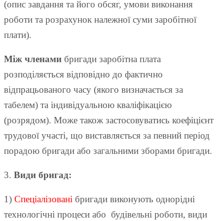
(опис завдання та його обсяг, умови виконання
роботи та розрахунок належної суми заробітної
плати).
Між членами
бригади заробітна плата
розподіляється відповідно до фактично
відпрацьованого часу (якого визначається за
табелем) та індивідуальною кваліфікацією
(розрядом). Може також застосовуватись коефіцієнт
трудової участі, що виставляється за певний період
порадою бригади або загальними зборами бригади.
3.
Види бригад:
1)
Спеціалізовані
бригади виконують однорідні
технологічні процеси або будівельні роботи, види