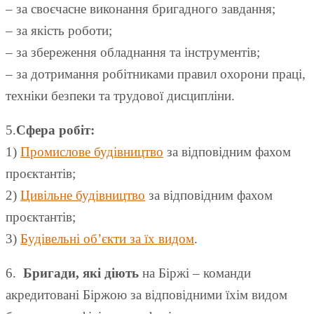
– за своєчасне виконання бригадного завдання;
– за якість роботи;
– за збереження обладнання та інструментів;
– за дотримання робітниками правил охорони праці,
техніки безпеки та трудової дисципліни.
5.
Сфера робіт:
1)
Промислове будівництво
за відповідним фахом
проєктантів;
2)
Цивільне будівництво
за відповідним фахом
проєктантів;
3)
Будівельні об’єкти за їх видом
.
6.
Бригади, які діють
на Біржі – команди
акредитовані Біржою за відповідними їхім видом