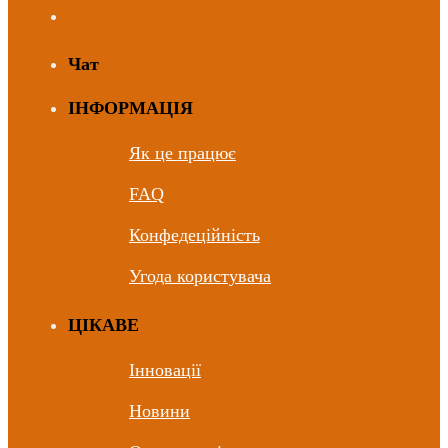
Чат
ІНФОРМАЦІЯ
Як це працює
FAQ
Конфедеційність
Угода користувача
ЦIКАВЕ
Інновації
Новини