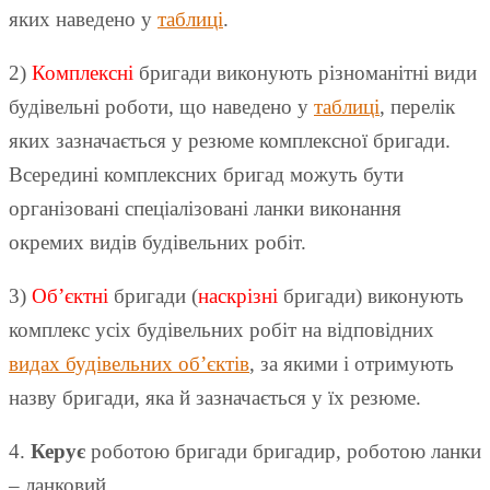
яких наведено у
таблиці
.
2)
Комплексні
бригади виконують різноманітні види
будівельні роботи, що наведено у
таблиці
, перелік
яких зазначається у резюме комплексної бригади.
Всередині комплексних бригад можуть бути
організовані спеціалізовані ланки виконання
окремих видів будівельних робіт.
3)
Об’єктні
бригади (
наскрізні
бригади) виконують
комплекс усіх будівельних робіт на відповідних
видах будівельних об’єктів
, за якими і отримують
назву бригади, яка й зазначається у їх резюме.
4.
Керує
роботою бригади бригадир, роботою ланки
– ланковий.