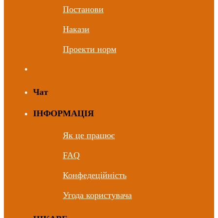
Постанови
Накази
Проекти норм
Чат
ІНФОРМАЦІЯ
Як це працює
FAQ
Конфедеційність
Угода користувача