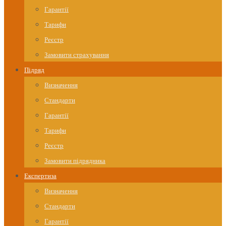
Гарантії
Тарифи
Реєстр
Замовити страхування
Підряд
Визначення
Стандарти
Гарантії
Тарифи
Реєстр
Замовити підрядника
Експертиза
Визначення
Стандарти
Гарантії