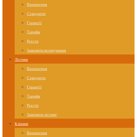
Визначення
Стандарти
Гарантії
Тарифи
Реєстр
Замовити котирування
Лістинг
Визначення
Стандарти
Гарантії
Тарифи
Реєстр
Замовити лістинг
Кліринг
Визначення