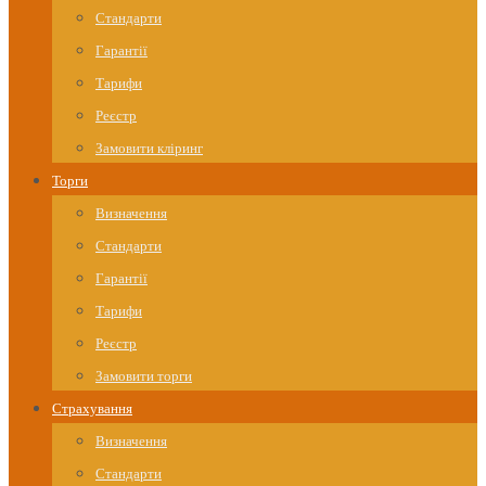
Стандарти
Гарантії
Тарифи
Реєстр
Замовити кліринг
Торги
Визначення
Стандарти
Гарантії
Тарифи
Реєстр
Замовити торги
Страхування
Визначення
Стандарти