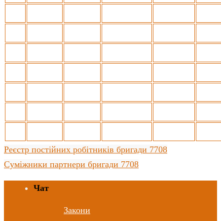
Реєстр постійних робітників бригади 7708
Суміжники партнери бригади 7708
Чат
Закони