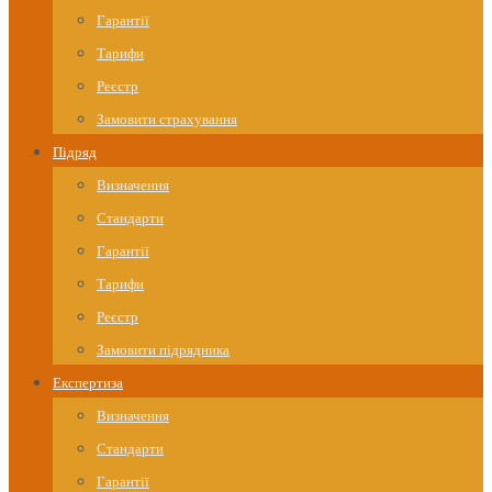
Гарантії
Тарифи
Реєстр
Замовити страхування
Підряд
Визначення
Стандарти
Гарантії
Тарифи
Реєстр
Замовити підрядника
Експертиза
Визначення
Стандарти
Гарантії