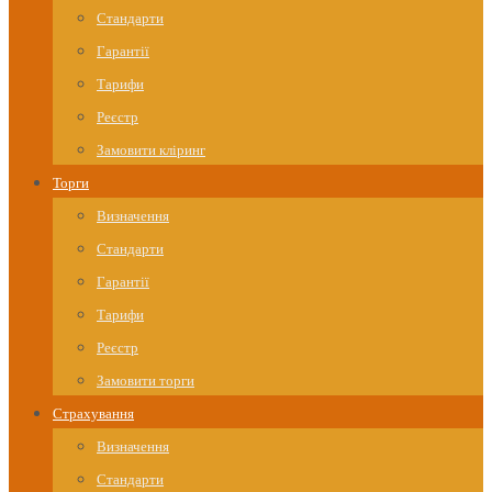
Стандарти
Гарантії
Тарифи
Реєстр
Замовити кліринг
Торги
Визначення
Стандарти
Гарантії
Тарифи
Реєстр
Замовити торги
Страхування
Визначення
Стандарти