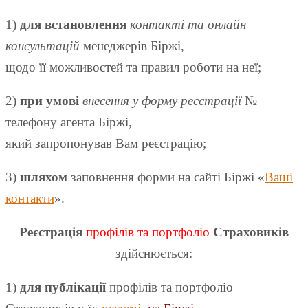
1)
для встановлення
контакті та онлайн
консультацій
менеджерів Біржі,
щодо її можливостей та правил роботи на неї;
2)
при умові
внесення у форму реєстрації
№
телефону агента Біржі,
який запропонував Вам реєстрацію;
3)
шляхом
заповнення форми на сайті Біржі «
Ваші
контакти
».
Реєстрація
профілів та портфоліо
Страховиків
здійснюється:
1)
для публікації
профілів та портфоліо