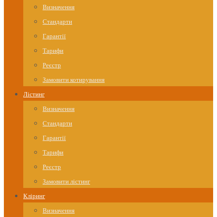
Визначення
Стандарти
Гарантії
Тарифи
Реєстр
Замовити котирування
Лістинг
Визначення
Стандарти
Гарантії
Тарифи
Реєстр
Замовити лістинг
Кліринг
Визначення