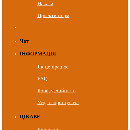
Накази
Проекти норм
Чат
ІНФОРМАЦІЯ
Як це працює
FAQ
Конфедеційність
Угода користувача
ЦIКАВЕ
Інновації