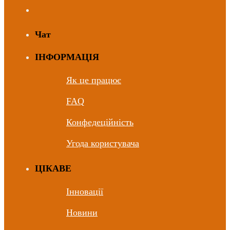
Чат
ІНФОРМАЦІЯ
Як це працює
FAQ
Конфедеційність
Угода користувача
ЦIКАВЕ
Інновації
Новини