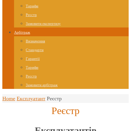
Тарифи
Реєстр
Замовити експертизу
Арбітраж
Визначення
Стандарти
Гарантії
Тарифи
Реєстр
Замовити арбітраж
Home
Експлуатант
Реєстр
Реєстр
Експлуатантів