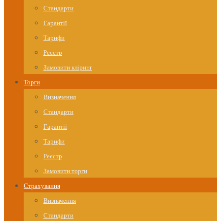
Стандарти
Гарантії
Тарифи
Реєстр
Замовити кліринг
Торги
Визначення
Стандарти
Гарантії
Тарифи
Реєстр
Замовити торги
Страхування
Визначення
Стандарти