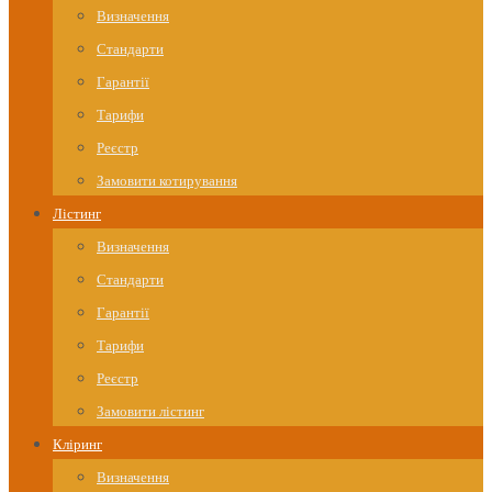
Визначення
Стандарти
Гарантії
Тарифи
Реєстр
Замовити котирування
Лістинг
Визначення
Стандарти
Гарантії
Тарифи
Реєстр
Замовити лістинг
Кліринг
Визначення