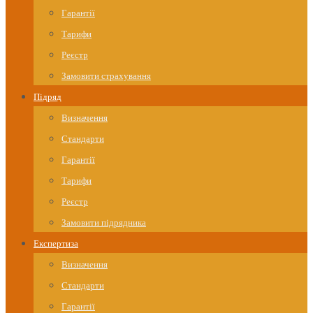
Гарантії
Тарифи
Реєстр
Замовити страхування
Підряд
Визначення
Стандарти
Гарантії
Тарифи
Реєстр
Замовити підрядника
Експертиза
Визначення
Стандарти
Гарантії