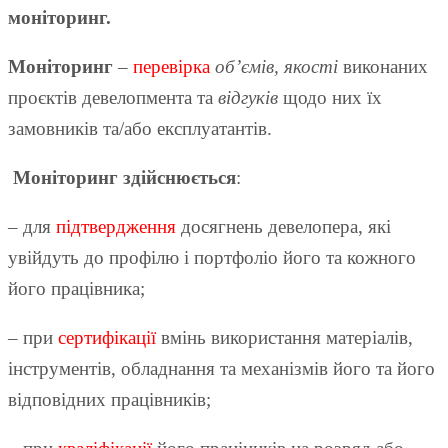
моніторинг.
Моніторинг
–
перевірка
об’ємів, якості
виконаних
проєктів девелопмента та
відгуків
щодо них їх
замовників та/або експлуатантів.
Моніторинг здійснюється
:
– для
підтвердження
досягнень девелопера, які
увійдуть до профілю і портфоліо його та кожного
його працівника;
– при
сертифікації
вмінь використання матеріалів,
інструментів, обладнання та механізмів його та його
відповідних працівників;