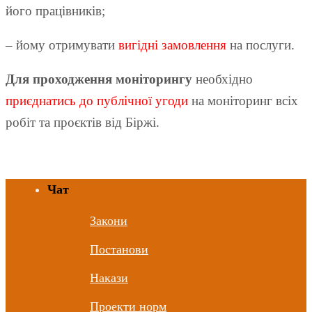
його працівників;
– йому отримувати
вигідні замовлення
на послуги.
Для проходження моніторингу
необхідно
приєднатись до публічної угоди
на моніторинг всіх
робіт та проєктів від Біржі.
Чат
Закони
Постанови
Накази
Проекти норм