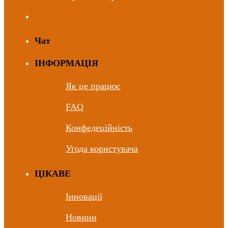
Чат
ІНФОРМАЦІЯ
Як це працює
FAQ
Конфедеційність
Угода користувача
ЦIКАВЕ
Інновації
Новини