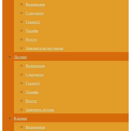
Визначення
Стандарти
Гарантії
Тарифи
Реєстр
Замовити котирування
Лістинг
Визначення
Стандарти
Гарантії
Тарифи
Реєстр
Замовити лістинг
Кліринг
Визначення