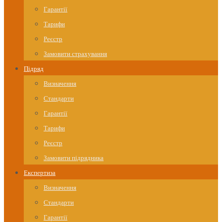
Гарантії
Тарифи
Реєстр
Замовити страхування
Підряд
Визначення
Стандарти
Гарантії
Тарифи
Реєстр
Замовити підрядника
Експертиза
Визначення
Стандарти
Гарантії