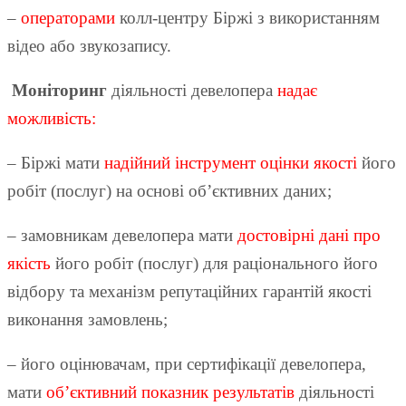
–
операторами
колл-центру Біржі з використанням
відео або звукозапису.
Моніторинг
діяльності девелопера
надає
можливість:
– Біржі мати
надійний інструмент оцінки якості
його
робіт (послуг) на основі об’єктивних даних;
– замовникам девелопера мати
достовірні дані про
якість
його робіт (послуг) для раціонального його
відбору та механізм репутаційних гарантій якості
виконання замовлень;
– його оцінювачам, при сертифікації девелопера,
мати
об’єктивний показник результатів
діяльності