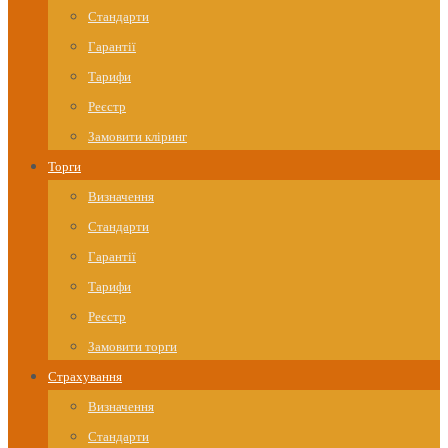
Стандарти
Гарантії
Тарифи
Реєстр
Замовити кліринг
Торги
Визначення
Стандарти
Гарантії
Тарифи
Реєстр
Замовити торги
Страхування
Визначення
Стандарти