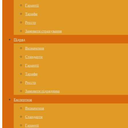
Гарантії
Тарифи
Реєстр
Замовити страхування
Підряд
Визначення
Стандарти
Гарантії
Тарифи
Реєстр
Замовити підрядника
Експертиза
Визначення
Стандарти
Гарантії