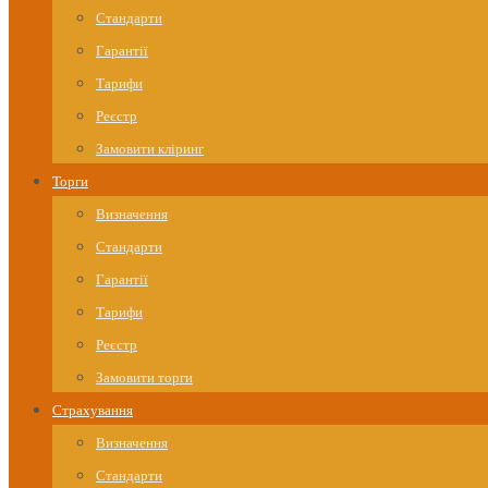
Стандарти
Гарантії
Тарифи
Реєстр
Замовити кліринг
Торги
Визначення
Стандарти
Гарантії
Тарифи
Реєстр
Замовити торги
Страхування
Визначення
Стандарти