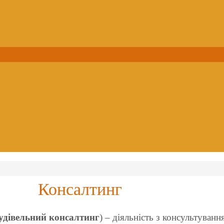
Консалтинг
удівельний консалтинг
) – діяльність з консультуванн