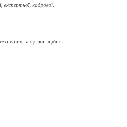
, експертної, кадрової,
технічних та організаційно-