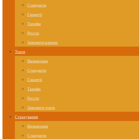
Стандарти
Гарантії
Тарифи
Реєстр
Замовити кліринг
Торги
Визначення
Стандарти
Гарантії
Тарифи
Реєстр
Замовити торги
Страхування
Визначення
Стандарти