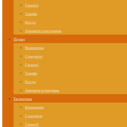
Гарантії
Тарифи
Реєстр
Замовити страхування
Підряд
Визначення
Стандарти
Гарантії
Тарифи
Реєстр
Замовити підрядника
Експертиза
Визначення
Стандарти
Гарантії