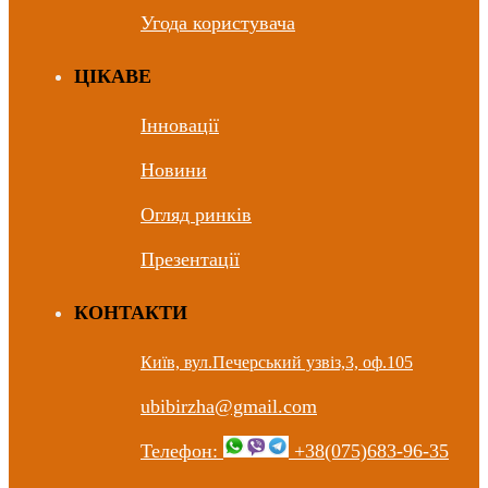
Угода користувача
ЦIКАВЕ
Інновації
Новини
Огляд ринків
Презентації
КОНТАКТИ
Київ, вул.Печерський узвіз,3, оф.105
ubibirzha@gmail.com
Телефон:
+38(075)683-96-35