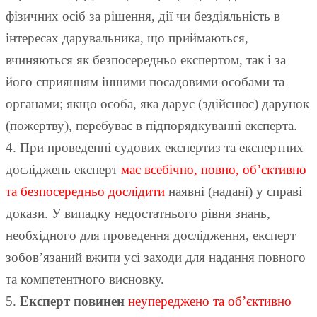
фізичних осіб за рішення, дії чи бездіяльність в
інтересах дарувальника, що приймаються,
вчиняються як безпосередньо експертом, так і за
його сприянням іншими посадовими особами та
органами; якщо особа, яка дарує (здійснює) дарунок
(пожертву), перебуває в підпорядкуванні експерта.
4. При проведенні судових експертиз та експертних
досліджень експерт
має всебічно, повно, об’єктивно
та безпосередньо дослідити
наявні (надані) у справі
докази. У випадку недостатнього рівня знань,
необхідного для проведення дослідження, експерт
зобов’язаний вжити усі заходи для надання повного
та компетентного висновку.
5.
Експерт повинен
неупереджено та об’єктивно