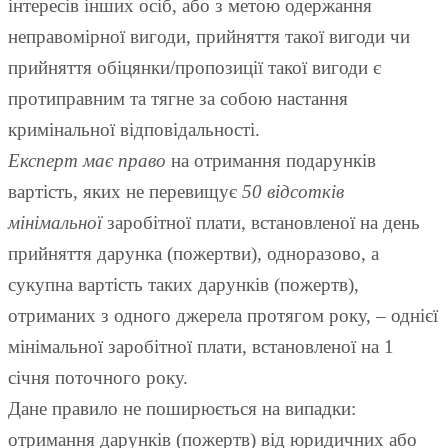
інтересів інших осіб, або з метою одержання
неправомірної вигоди, прийняття такої вигоди чи
прийняття обіцянки/пропозиції такої вигоди є
протиправним та тягне за собою настання
кримінальної відповідальності.
Експерт має право
на отримання подарунків
вартість, яких не перевищує
50 відсотків
мінімальної
заробітної плати, встановленої на день
прийняття дарунка (пожертви), одноразово, а
сукупна вартість таких дарунків (пожертв),
отриманих з одного джерела протягом року, – однієї
мінімальної заробітної плати, встановленої на 1
січня поточного року.
Дане правило не поширюється на випадки:
отримання дарунків (пожертв) від юридичних або