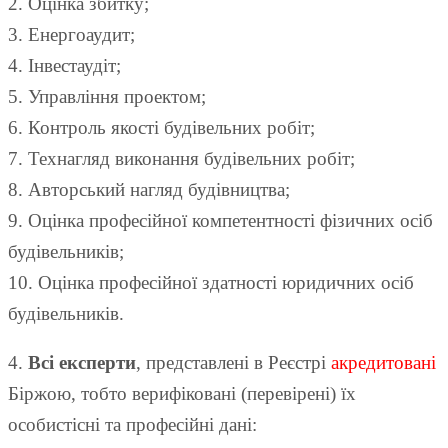
2. Оцінка збитку;
3. Енергоаудит;
4. Інвестаудіт;
5. Управління проектом;
6. Контроль якості будівельних робіт;
7. Технагляд виконання будівельних робіт;
8. Авторський нагляд будівництва;
9. Оцінка професійної компетентності фізичних осіб
будівельників;
10. Оцінка професійної здатності юридичних осіб
будівельників.
4.
Всі експерти
, представлені в Реєстрі
акредитовані
Біржою, тобто верифіковані (перевірені) їх
особистісні та професійні дані: