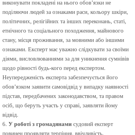
виконувати покладені на нього обов’язки не
поділяючи людей за ознаками раси, кольору шкіри,
політичних, релігійних та інших переконань, статі,
етнічного та соціального походження, майнового
стану, місця проживання, за мовними або іншими
ознаками. Експерт має уважно слідкувати за своїми
діями, висловлюваннями за для уникнення сумнівів
щодо рівності будь-кого перед експертом.
Неупередженість експерта забезпечується його
обов’язком заявити самовідвід у випадку наявності
підстав, передбачених законодавством, та правом
осіб, що беруть участь у справі, заявляти йому
відвід.
6.
У роботі з громадянами
судовий експерт
повинен проявляти терпіння, ввічливість,