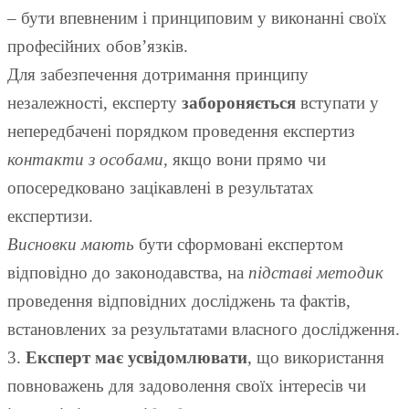
– бути впевненим і принциповим у виконанні своїх
професійних обов’язків.
Для забезпечення дотримання принципу
незалежності, експерту
забороняється
вступати у
непередбачені порядком проведення експертиз
контакти з особами,
якщо вони прямо чи
опосередковано зацікавлені в результатах
експертизи.
Висновки мають
бути сформовані експертом
відповідно до законодавства, на
підставі методик
проведення відповідних досліджень та фактів,
встановлених за результатами власного дослідження.
3.
Експерт має усвідомлювати
, що використання
повноважень для задоволення своїх інтересів чи