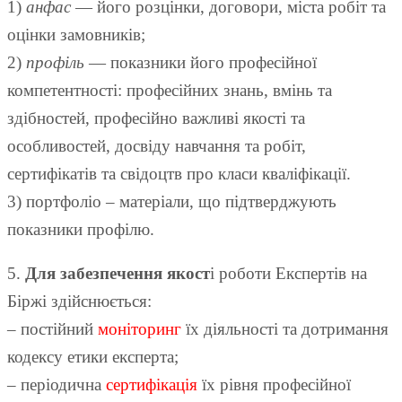
1)
анфас
— його розцінки, договори, міста робіт та
оцінки замовників;
2)
профіль
— показники його професійної
компетентності: професійних знань, вмінь та
здібностей, професійно важливі якості та
особливостей, досвіду навчання та робіт,
сертифікатів та свідоцтв про класи кваліфікації.
3) портфоліо – матеріали, що підтверджують
показники профілю.
5.
Для забезпечення якост
і роботи Експертів на
Біржі здійснюється:
– постійний
моніторинг
їх діяльності та дотримання
кодексу етики експерта;
– періодична
сертифікація
їх рівня професійної