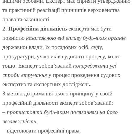
іншими особами. Експерт має сприяти утвердженню
та практичній реалізації принципів верховенства
права та законності.
2.
Професійна діяльність
експерта має бути
повністю
незалежною від впливу будь-яких органів
державної влади, їх посадових осіб, суду,
прокуратури, учасників судового процесу, колег
тощо. Експерт зобов’язаний
попереджати усі
спроби втручання
у процес проведення судових
експертиз та експертних досліджень.
З метою дотримання цього принципу у своїй
професійній діяльності експерт зобов’язаний:
–
протистояти будь-яким посяганням на його
незалежність
,
– відстоювати професійні права,