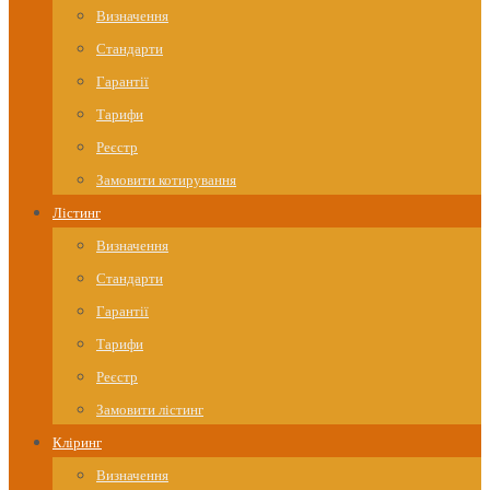
Визначення
Стандарти
Гарантії
Тарифи
Реєстр
Замовити котирування
Лістинг
Визначення
Стандарти
Гарантії
Тарифи
Реєстр
Замовити лістинг
Кліринг
Визначення