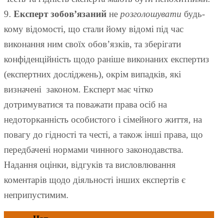
9.
Експерт зобов’язаний
не
розголошувати
будь-
кому відомості, що стали йому відомі під час
виконання ним своїх обов’язків, та зберігати
конфіденційність щодо раніше виконаних експертиз
(експертних досліджень), окрім випадків, які
визначені законом. Експерт має чітко
дотримуватися та поважати права осіб на
недоторканність особистого і сімейного життя, на
повагу до гідності та честі, а також інші права, що
передбачені нормами чинного законодавства.
Надання оцінки, відгуків та висловлювання
коментарів щодо діяльності інших експертів є
неприпустимим.