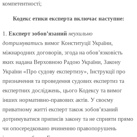
компетентності;
Кодекс етики експерта включає наступне:
1.
Експерт зобов’язаний
неухильно
дотримуватись
вимог Конституції України,
міжнародних договорів, згода на обов’язковість
яких надана Верховною Радою України, Закону
України «Про судову експертизу», Інструкції про
призначення та проведення судових експертиз та
експертних досліджень, цього Кодексу та вимог
інших нормативно-правових актів. У своєму
приватному житті експерт також зобов’язаний
дотримуватися приписів закону та не сприяти прямо
чи опосередковано вчиненню правопорушень