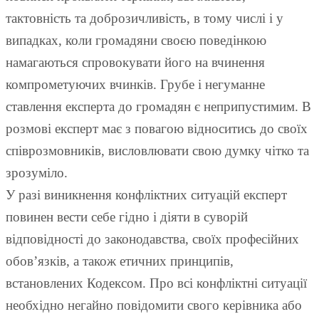
тактовність та доброзичливість, в тому числі і у
випадках, коли громадяни своєю поведінкою
намагаються спровокувати його на вчинення
компрометуючих вчинків. Грубе і негуманне
ставлення експерта до громадян є неприпустимим. В
розмові експерт має з повагою відноситись до своїх
співрозмовників, висловлювати свою думку чітко та
зрозуміло.
У разі виникнення конфліктних ситуацій експерт
повинен вести себе гідно і діяти в суворій
відповідності до законодавства, своїх професійних
обов’язків, а також етичних принципів,
встановлених Кодексом. Про всі конфліктні ситуації
необхідно негайно повідомити свого керівника або