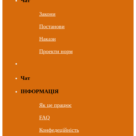
Чат
Закони
Постанови
Накази
Проекти норм
Чат
ІНФОРМАЦІЯ
Як це працює
FAQ
Конфедеційність