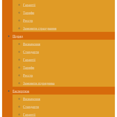
Гарантії
Тарифи
Реєстр
Замовити страхування
Підряд
Визначення
Стандарти
Гарантії
Тарифи
Реєстр
Замовити підрядника
Експертиза
Визначення
Стандарти
Гарантії