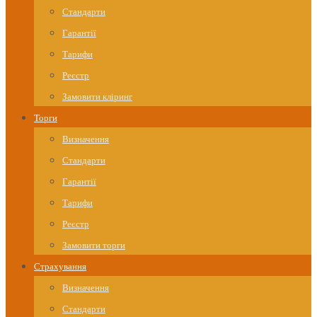
Стандарти
Гарантії
Тарифи
Реєстр
Замовити кліринг
Торги
Визначення
Стандарти
Гарантії
Тарифи
Реєстр
Замовити торги
Страхування
Визначення
Стандарти