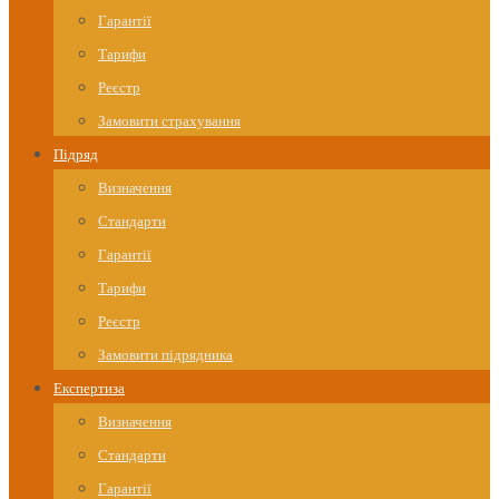
Гарантії
Тарифи
Реєстр
Замовити страхування
Підряд
Визначення
Стандарти
Гарантії
Тарифи
Реєстр
Замовити підрядника
Експертиза
Визначення
Стандарти
Гарантії