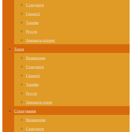
Стандарти
Гарантії
Тарифи
Реєстр
Замовити кліринг
Торги
Визначення
Стандарти
Гарантії
Тарифи
Реєстр
Замовити торги
Страхування
Визначення
Стандарти