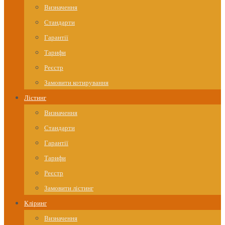
Визначення
Стандарти
Гарантії
Тарифи
Реєстр
Замовити котирування
Лістинг
Визначення
Стандарти
Гарантії
Тарифи
Реєстр
Замовити лістинг
Кліринг
Визначення