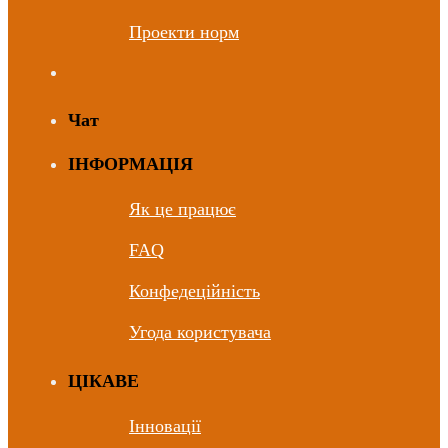
Проекти норм
Чат
ІНФОРМАЦІЯ
Як це працює
FAQ
Конфедеційність
Угода користувача
ЦIКАВЕ
Інновації