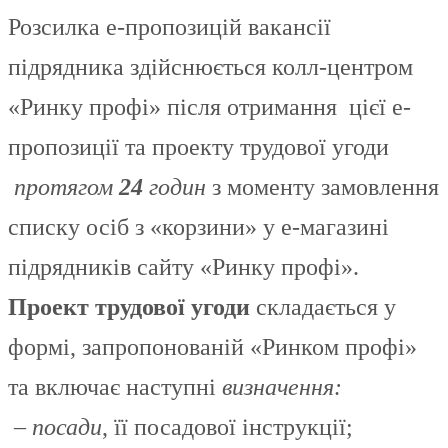
Розсилка е-пропозицій вакансії
підрядника здійснюється колл-центром
«Ринку профі» після отримання цієї е-
пропозиції та проекту трудової угоди
протягом
24
годин
з моменту замовлення
списку осіб з «корзини» у е-магазині
підрядників сайту «Ринку профі».
Проект трудової угоди
складається у
формі, запропонованій «Ринком профі»
та включає наступні
визначення:
–
посади
, її посадової інструкції;