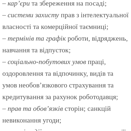
–
кар’єри
та збереження на посаді;
–
системи захисту
прав з інтелектуальної
власності та комерційної таємниці;
–
термінів та графік
роботи, відряджень,
навчання та відпусток;
–
соціально-побутових умов
праці,
оздоровлення та відпочинку, видів та
умов необов’язкового страхування та
кредитування за рахунок роботодавця;
–
прав та обов’язків
сторін; санкцій
невиконання угоди;