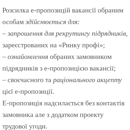
Розсилка е-пропозицій вакансії обраним
особам
здійснюється для:
–
запрошення для рекрутингу підрядників
,
зареєстрованих на «Ринку профі»;
–
ознайомлення
обраних замовником
підрядників з е-пропозицією вакансії;
– своєчасного та
раціонального акцепту
цієї е-пропозиції.
Е-пропозиція надсилається без контактів
замовника але з додатком проекту
трудової угоди.