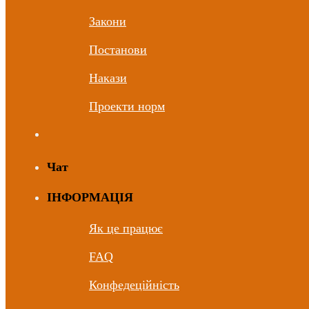
Закони
Постанови
Накази
Проекти норм
Чат
ІНФОРМАЦІЯ
Як це працює
FAQ
Конфедеційність