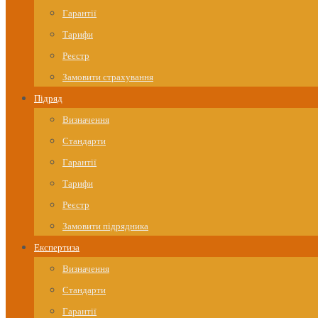
Гарантії
Тарифи
Реєстр
Замовити страхування
Підряд
Визначення
Стандарти
Гарантії
Тарифи
Реєстр
Замовити підрядника
Експертиза
Визначення
Стандарти
Гарантії