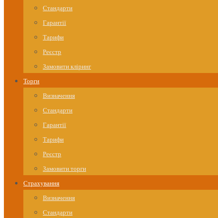
Стандарти
Гарантії
Тарифи
Реєстр
Замовити кліринг
Торги
Визначення
Стандарти
Гарантії
Тарифи
Реєстр
Замовити торги
Страхування
Визначення
Стандарти