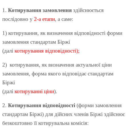
1.
Котирування замовлення
здійснюється
послідовно у
2-а етапи
, а саме:
1) котирування, як визначення відповідності форми
замовлення стандартам Біржі
(далі
котирування відповідності);
2) котирування, як визначення актуальної ціни
замовлення, форма якого відповідає стандартам
Біржі
(далі
котируванні ціни
).
2.
Котирування відповідності
(форми замовлення
стандартам Біржі) для дійсних членів Біржі здійснює
безкоштовно її котирувальна комісія: