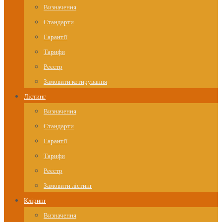
Визначення
Стандарти
Гарантії
Тарифи
Реєстр
Замовити котирування
Лістинг
Визначення
Стандарти
Гарантії
Тарифи
Реєстр
Замовити лістинг
Кліринг
Визначення