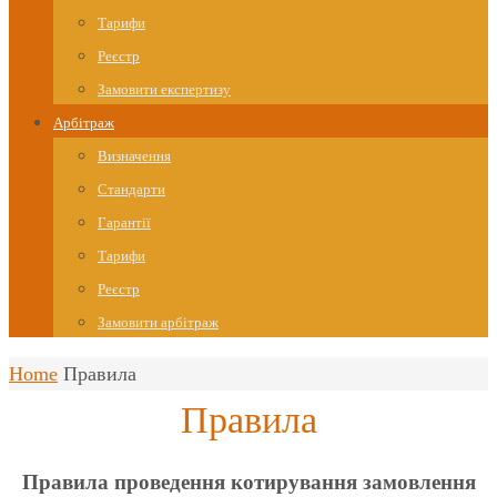
Тарифи
Реєстр
Замовити експертизу
Арбітраж
Визначення
Стандарти
Гарантії
Тарифи
Реєстр
Замовити арбітраж
Home
Правила
Правила
Правила проведення котирування замовлення