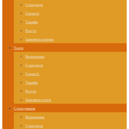
Стандарти
Гарантії
Тарифи
Реєстр
Замовити кліринг
Торги
Визначення
Стандарти
Гарантії
Тарифи
Реєстр
Замовити торги
Страхування
Визначення
Стандарти