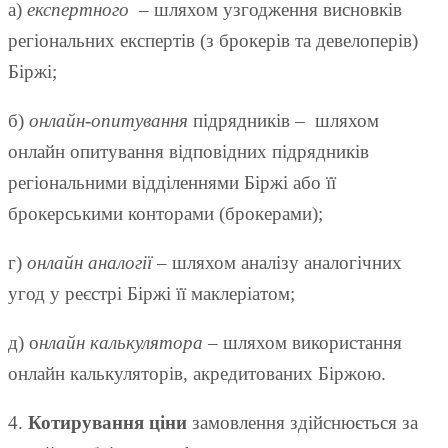
а)
експертного
– шляхом узгодження висновків
регіональних експертів (з брокерів та девелоперів)
Біржі;
б)
онлайн-опитування
підрядників – шляхом
онлайн опитування відповідних підрядників
регіональними відділеннями Біржі або її
брокерськими конторами (брокерами);
г)
онлайн аналогії
– шляхом аналізу аналогічних
угод у реєстрі Біржі її маклеріатом;
д) о
нлайн калькулятора
– шляхом використання
онлайн калькуляторів, акредитованих Біржою.
4.
Котирування ціни
замовлення здійснюється за