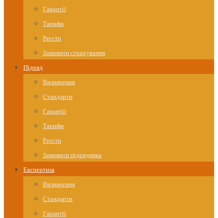
Гарантії
Тарифи
Реєстр
Замовити страхування
Підряд
Визначення
Стандарти
Гарантії
Тарифи
Реєстр
Замовити підрядника
Експертиза
Визначення
Стандарти
Гарантії