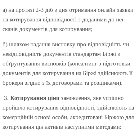
а) на протязі 2-3 діб з дня отримання онлайн заявки
на котирування відповідності з доданими до неї
сканів документів для котирування;
б) шляхом надання висновку про відповідність чи
невідповідність документів стандартам Біржі з
обґрунтування висновків (консалтинг з підготовки
документів для котирування на Біржі здійснюють її
брокери згідно з їх договорами та розцінками).
3.
Котирування ціни
замовлення, яке успішно
пройшло котирування відповідності, здійснюють на
комерційній основі особи, акредитовані Біржою для
котирування цін активів наступними методами: