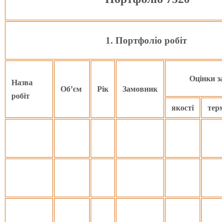
1. Портфоліо робіт
Оцінки 
Назва
Об’єм
Рік
Замовник
робіт
якості
тер