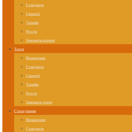
Стандарти
Гарантії
Тарифи
Реєстр
Замовити кліринг
Торги
Визначення
Стандарти
Гарантії
Тарифи
Реєстр
Замовити торги
Страхування
Визначення
Стандарти