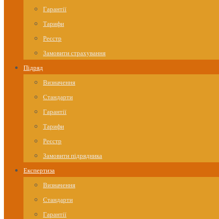
Гарантії
Тарифи
Реєстр
Замовити страхування
Підряд
Визначення
Стандарти
Гарантії
Тарифи
Реєстр
Замовити підрядника
Експертиза
Визначення
Стандарти
Гарантії