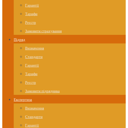
Гарантії
Тарифи
Реєстр
Замовити страхування
Підряд
Визначення
Стандарти
Гарантії
Тарифи
Реєстр
Замовити підрядника
Експертиза
Визначення
Стандарти
Гарантії