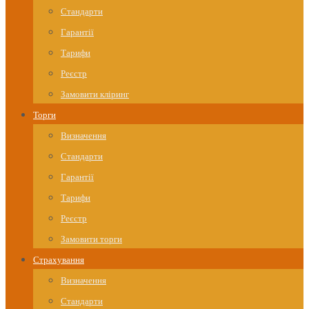
Стандарти
Гарантії
Тарифи
Реєстр
Замовити кліринг
Торги
Визначення
Стандарти
Гарантії
Тарифи
Реєстр
Замовити торги
Страхування
Визначення
Стандарти