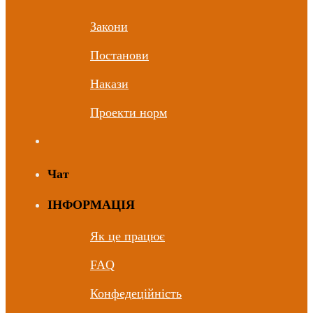
Закони
Постанови
Накази
Проекти норм
Чат
ІНФОРМАЦІЯ
Як це працює
FAQ
Конфедеційність