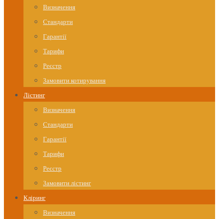
Визначення
Стандарти
Гарантії
Тарифи
Реєстр
Замовити котирування
Лістинг
Визначення
Стандарти
Гарантії
Тарифи
Реєстр
Замовити лістинг
Кліринг
Визначення