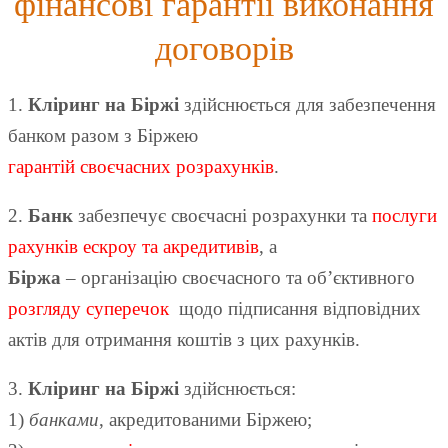
фінансові гарантії виконання
договорів
1.
Кліринг на Біржі
здійснюється для забезпечення
банком разом з Біржею
гарантій своєчасних розрахунків
.
2.
Банк
забезпечує своєчасні розрахунки та
послуги
рахунків ескроу та акредитивів
, а
Біржа
– організацію своєчасного та об’єктивного
розгляду суперечок
щодо підписання відповідних
актів для отримання коштів з цих рахунків.
3.
Кліринг на Біржі
здійснюється:
1)
банками
, акредитованими Біржею;