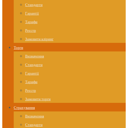
Стандарти
Гарантії
Тарифи
Реєстр
Замовити кліринг
Торги
Визначення
Стандарти
Гарантії
Тарифи
Реєстр
Замовити торги
Страхування
Визначення
Стандарти