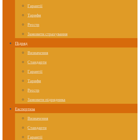
Гарантії
Тарифи
Реєстр
Замовити страхування
Підряд
Визначення
Стандарти
Гарантії
Тарифи
Реєстр
Замовити підрядника
Експертиза
Визначення
Стандарти
Гарантії