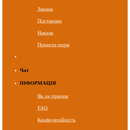
Закони
Постанови
Накази
Проекти норм
Чат
ІНФОРМАЦІЯ
Як це працює
FAQ
Конфедеційність