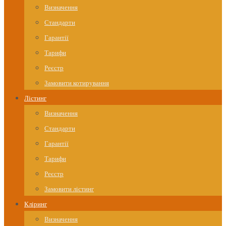
Визначення
Стандарти
Гарантії
Тарифи
Реєстр
Замовити котирування
Лістинг
Визначення
Стандарти
Гарантії
Тарифи
Реєстр
Замовити лістинг
Кліринг
Визначення